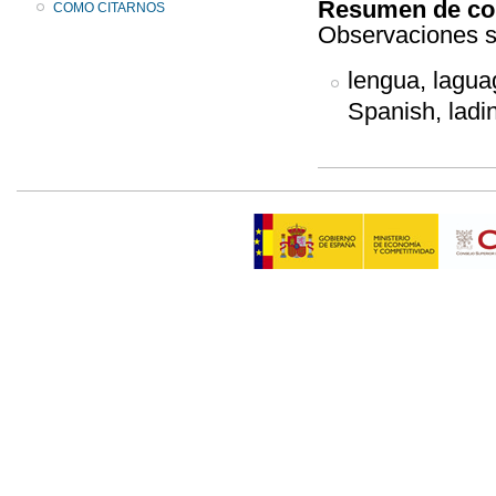
Resumen de co
COMO CITARNOS
Observaciones so
lengua, laguag
Spanish, ladin