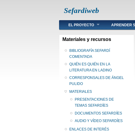
Sefardiweb
Main menu
EL PROYECTO
APRENDER S
Materiales y recursos
BIBLIOGRAFÍA SEFARDÍ
COMENTADA
QUIÉN ES QUIÉN EN LA
LITERATURA EN LADINO
CORRESPONSALES DE ÁNGEL
PULIDO
MATERIALES
PRESENTACIONES DE
TEMAS SEFARDÍES
DOCUMENTOS SEFARDÍES
AUDIO Y VÍDEO SEFARDÍES
ENLACES DE INTERÉS