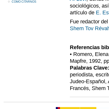
COMO CITARNOS
sociológicos, as
artículo de
E. E
Fue redactor del
Shem Tov Réva
Referencias bib
• Romero, Elena,
Mapfre, 1992, pp
Palabras Clave
periodista, escri
Judeo-Español, Al
Francés, Shem T