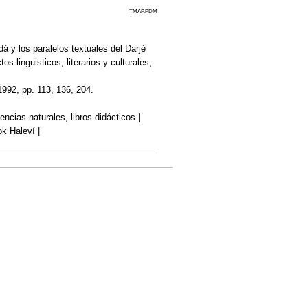
TMAP.PDM
 y los paralelos textuales del Darjé
 linguisticos, literarios y culturales,
1992, pp. 113, 136, 204.
ciencias naturales, libros didácticos |
k Haleví |