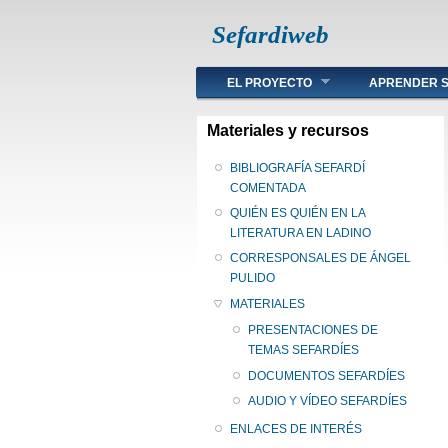
Sefardiweb
Main menu
EL PROYECTO
APRENDER S
Materiales y recursos
BIBLIOGRAFÍA SEFARDÍ
COMENTADA
QUIÉN ES QUIÉN EN LA
LITERATURA EN LADINO
CORRESPONSALES DE ÁNGEL
PULIDO
MATERIALES
PRESENTACIONES DE
TEMAS SEFARDÍES
DOCUMENTOS SEFARDÍES
AUDIO Y VÍDEO SEFARDÍES
ENLACES DE INTERÉS