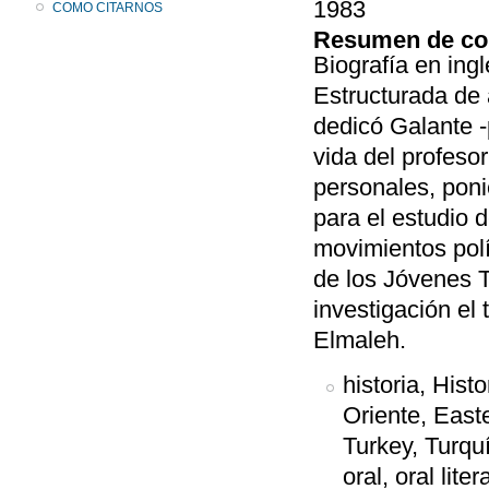
1983
COMO CITARNOS
Resumen de co
Biografía en ingl
Estructurada de 
dedicó Galante -p
vida del profesor
personales, poni
para el estudio 
movimientos polí
de los Jóvenes 
investigación el
Elmaleh.
historia, Histo
Oriente, East
Turkey, Turquí
oral, oral liter