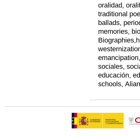
oralidad, orali
traditional po
ballads, peri
memories, biog
Biographies,h
westernizatio
emancipation,
sociales, soc
educación, ed
schools, Alian