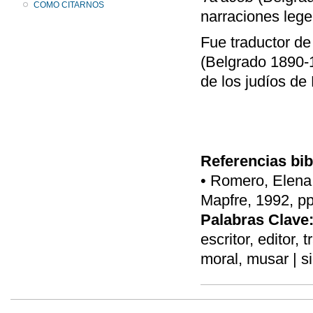
COMO CITARNOS
narraciones leg
Fue traductor d
(Belgrado 1890-1
de los judíos de
Referencias bib
• Romero, Elena,
Mapfre, 1992, pp
Palabras Clave
escritor, editor, t
moral, musar | s