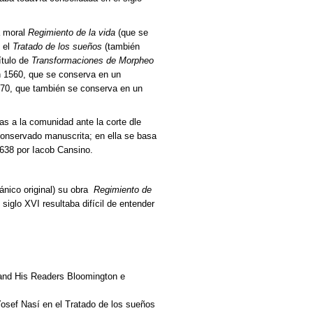
a moral
Regimiento de la vida
(que se
 el
Tratado de los sueños
(también
ítulo de
Transformaciones de Morpheo
en 1560, que se conserva en un
570, que también se conserva en un
as a la comunidad ante la corte dle
onservado manuscrita; en ella se basa
638 por Iacob Cansino.
ánico original) su obra
Regimiento de
 siglo XVI resultaba difícil de entender
 and His Readers Bloomington e
osef Nasí en el Tratado de los sueños