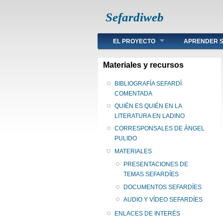
Sefardiweb
Main menu
EL PROYECTO
APRENDER S
Materiales y recursos
BIBLIOGRAFÍA SEFARDÍ
COMENTADA
QUIÉN ES QUIÉN EN LA
LITERATURA EN LADINO
CORRESPONSALES DE ÁNGEL
PULIDO
MATERIALES
PRESENTACIONES DE
TEMAS SEFARDÍES
DOCUMENTOS SEFARDÍES
AUDIO Y VÍDEO SEFARDÍES
ENLACES DE INTERÉS