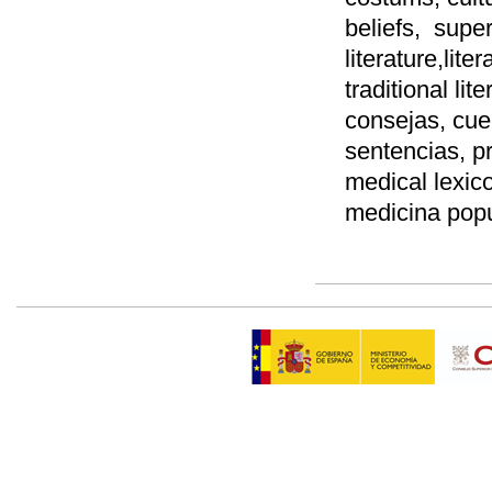
beliefs, super
literature,liter
traditional lit
consejas, cuen
sentencias, p
medical lexico
medicina popu