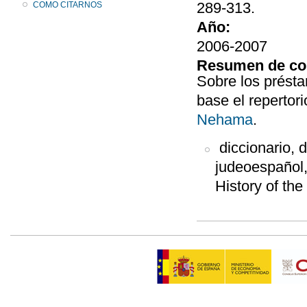
289-313.
COMO CITARNOS
Año:
2006-2007
Resumen de co
Sobre los prést
base el repertor
Nehama
.
diccionario, d
judeoespañol,
History of the