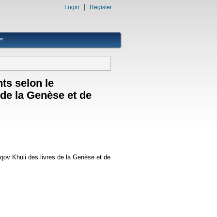
Login
Register
ts selon le
de la Genèse et de
qov Khuli des livres de la Genèse et de