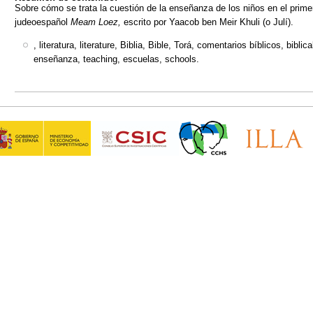
Sobre cómo se trata la cuestión de la enseñanza de los niños en el primer
judeoespañol
Meam Loez,
escrito por Yaacob ben Meir Khuli (o Julí).
, literatura, literature, Biblia, Bible, Torá, comentarios bíblicos, bib
enseñanza, teaching, escuelas, schools.