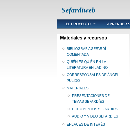
Sefardiweb
Main menu
EL PROYECTO
APRENDER S
Materiales y recursos
BIBLIOGRAFÍA SEFARDÍ
COMENTADA
QUIÉN ES QUIÉN EN LA
LITERATURA EN LADINO
CORRESPONSALES DE ÁNGEL
PULIDO
MATERIALES
PRESENTACIONES DE
TEMAS SEFARDÍES
DOCUMENTOS SEFARDÍES
AUDIO Y VÍDEO SEFARDÍES
ENLACES DE INTERÉS