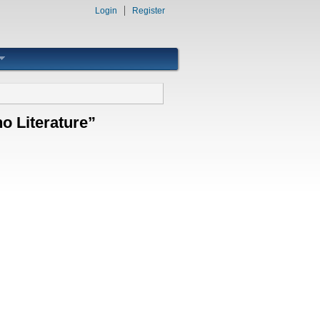
Login
Register
o Literature”