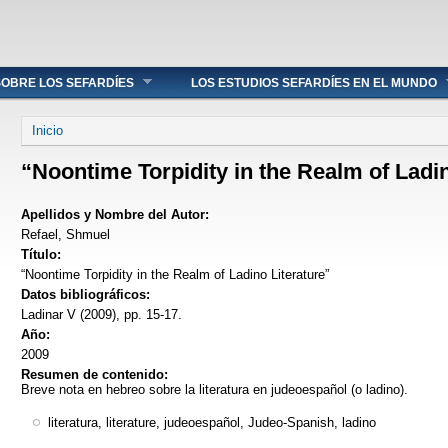
OBRE LOS SEFARDÍES
LOS ESTUDIOS SEFARDÍES EN EL MUNDO
Se encuentra usted aquí
Inicio
“Noontime Torpidity in the Realm of Ladin
Apellidos y Nombre del Autor:
Refael, Shmuel
Título:
“Noontime Torpidity in the Realm of Ladino Literature”
Datos bibliográficos:
Ladinar V (2009), pp. 15-17.
Año:
2009
Resumen de contenido:
Breve nota en hebreo sobre la literatura en judeoespañol (o ladino).
literatura, literature, judeoespañol, Judeo-Spanish, ladino