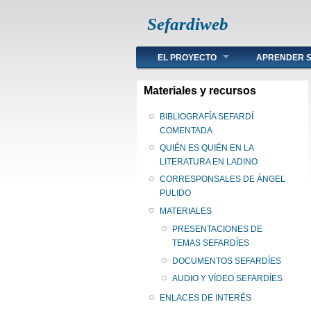
Sefardiweb
Main menu
EL PROYECTO
APRENDER S
Materiales y recursos
BIBLIOGRAFÍA SEFARDÍ
COMENTADA
QUIÉN ES QUIÉN EN LA
LITERATURA EN LADINO
CORRESPONSALES DE ÁNGEL
PULIDO
MATERIALES
PRESENTACIONES DE
TEMAS SEFARDÍES
DOCUMENTOS SEFARDÍES
AUDIO Y VÍDEO SEFARDÍES
ENLACES DE INTERÉS