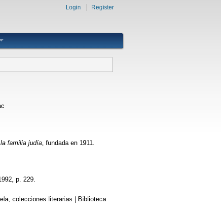
Login
Register
ac
la familia judía
, fundada en 1911.
1992, p. 229.
a, colecciones literarias | Biblioteca