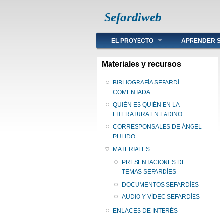
Sefardiweb
Main menu
EL PROYECTO
APRENDER S
Materiales y recursos
BIBLIOGRAFÍA SEFARDÍ
COMENTADA
QUIÉN ES QUIÉN EN LA
LITERATURA EN LADINO
CORRESPONSALES DE ÁNGEL
PULIDO
MATERIALES
PRESENTACIONES DE
TEMAS SEFARDÍES
DOCUMENTOS SEFARDÍES
AUDIO Y VÍDEO SEFARDÍES
ENLACES DE INTERÉS