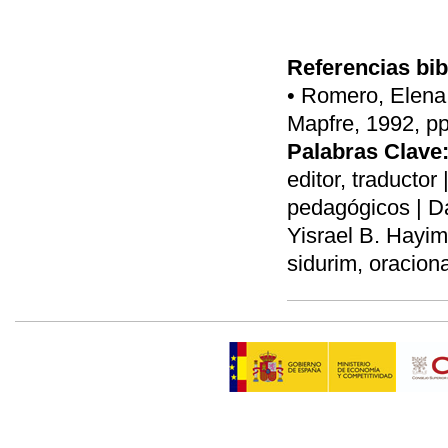
Referencias bib
• Romero, Elena,
Mapfre, 1992, pp
Palabras Clave
editor, traductor 
pedagógicos | Da
Yisrael B. Hayim
sidurim, oracion