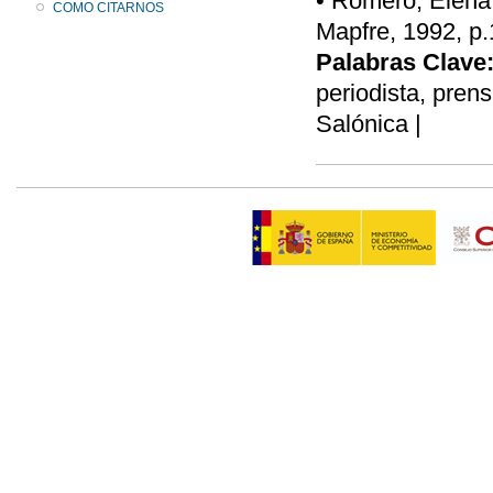
• Romero, Elena,
COMO CITARNOS
Mapfre, 1992, p.
Palabras Clave
periodista, pren
Salónica |