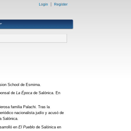
Login
Register
ssion School de Esmirna.
ponsal de
La Época
de Salónica. En
erosa familia Palachi. Tras la
eriódico nacionalista judío y acusó de
a Salónica.
sarrolló en
El Pueblo
de Salónica en