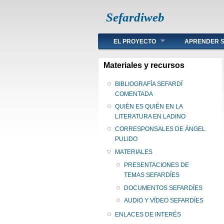
Sefardiweb
Main menu
EL PROYECTO
APRENDER S
Materiales y recursos
BIBLIOGRAFÍA SEFARDÍ
COMENTADA
QUIÉN ES QUIÉN EN LA
LITERATURA EN LADINO
CORRESPONSALES DE ÁNGEL
PULIDO
MATERIALES
PRESENTACIONES DE
TEMAS SEFARDÍES
DOCUMENTOS SEFARDÍES
AUDIO Y VÍDEO SEFARDÍES
ENLACES DE INTERÉS