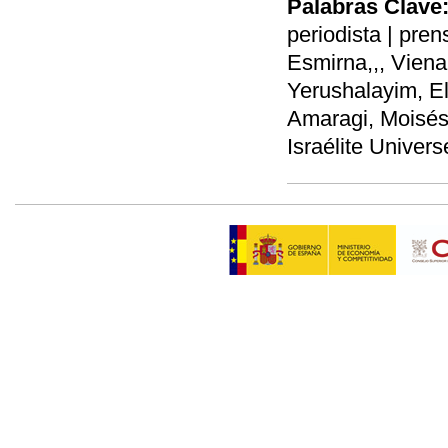
Palabras Clave
periodista | pren
Esmirna,,, Viena
Yerushalayim, El
Amaragi, Moisés
Israélite Universe