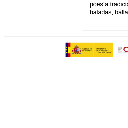
poesía tradici
baladas, ball