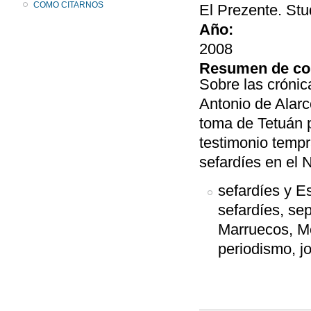
COMO CITARNOS
El Prezente. Stu
Año:
2008
Resumen de co
Sobre las crónic
Antonio de Alarc
toma de Tetuán 
testimonio tempr
sefardíes en el N
sefardíes y 
sefardíes, sep
Marruecos, Mo
periodismo, j