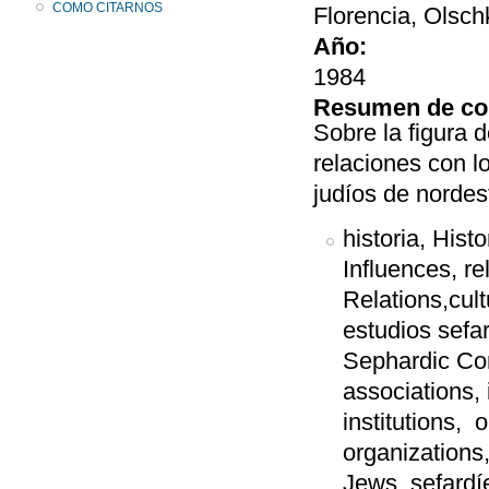
COMO CITARNOS
Florencia, Olsch
Año:
1984
Resumen de co
Sobre la figura 
relaciones con l
judíos de nordest
historia, Histo
Influences, r
Relations,cult
estudios sefa
Sephardic Co
associations,
institutions,
organizations
Jews, sefardí