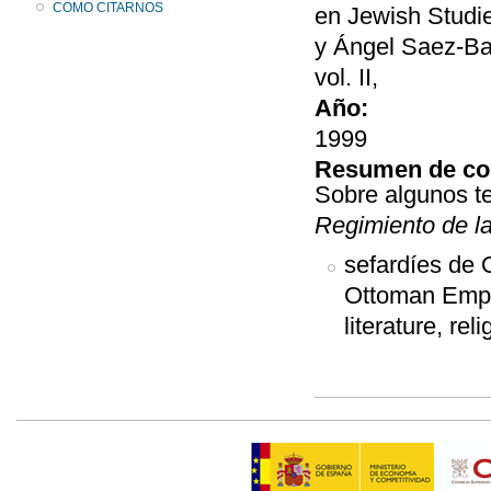
COMO CITARNOS
en Jewish Studie
y Ángel Saez-Bad
vol. II,
Año:
1999
Resumen de co
Sobre algunos t
Regimiento de l
sefardíes de 
Ottoman Empir
literature,
reli