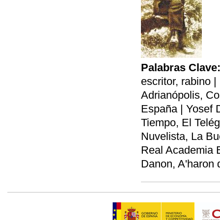
Palabras Clave
escritor, rabino |
Adrianópolis, Co
España | Yosef D
Tiempo, El Telég
Nuvelista, La B
Real Academia 
Danon, A'haron d