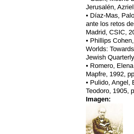
Jerusalén, Azriel
• Díaz-Mas, Pal
ante los retos d
Madrid, CSIC, 20
• Phillips Cohen
Worlds: Towards
Jewish Quarterly
• Romero, Elena,
Mapfre, 1992, pp
• Pulido, Angel, 
Teodoro, 1905, p
Imagen: