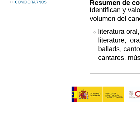
Resumen de co
COMO CITARNOS
Identifican y va
volumen del can
literatura oral,
literature, or
ballads, cant
cantares, músi