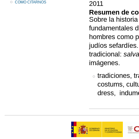
2011
COMO CITARNOS
Resumen de co
Sobre la historia
fundamentales de
hombres como par
judíos sefardíes
tradicional:
salva
imágenes.
tradiciones, t
costums, cultu
dress, indume