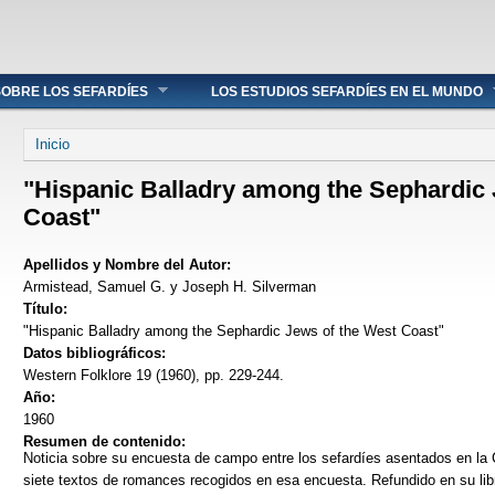
OBRE LOS SEFARDÍES
LOS ESTUDIOS SEFARDÍES EN EL MUNDO
Se encuentra usted aquí
Inicio
"Hispanic Balladry among the Sephardic 
Coast"
Apellidos y Nombre del Autor:
Armistead, Samuel G. y Joseph H. Silverman
Título:
"Hispanic Balladry among the Sephardic Jews of the West Coast"
Datos bibliográficos:
Western Folklore 19 (1960), pp. 229-244.
Año:
1960
Resumen de contenido:
Noticia sobre su encuesta de campo entre los sefardíes asentados en la
siete textos de romances recogidos en esa encuesta. Refundido en su lib