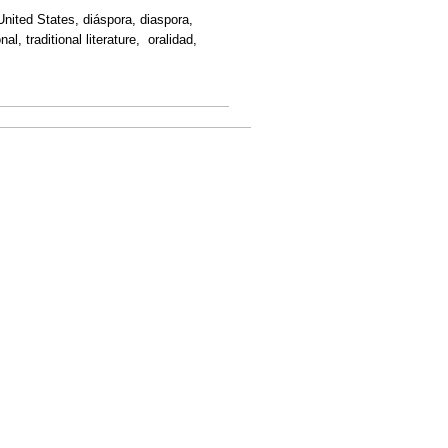
nited States, diáspora, diaspora,
nal, traditional literature, oralidad,