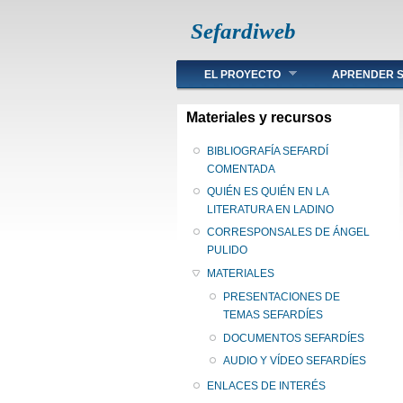
Sefardiweb
Main menu
EL PROYECTO
APRENDER S
Materiales y recursos
BIBLIOGRAFÍA SEFARDÍ
COMENTADA
QUIÉN ES QUIÉN EN LA
LITERATURA EN LADINO
CORRESPONSALES DE ÁNGEL
PULIDO
MATERIALES
PRESENTACIONES DE
TEMAS SEFARDÍES
DOCUMENTOS SEFARDÍES
AUDIO Y VÍDEO SEFARDÍES
ENLACES DE INTERÉS