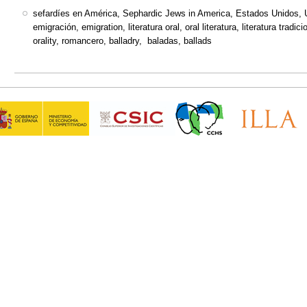
sefardíes en América, Sephardic Jews in America, Estados Unidos, U
emigración, emigration, literatura oral, oral literatura, literatura tradicio
orality, romancero, balladry, baladas, ballads