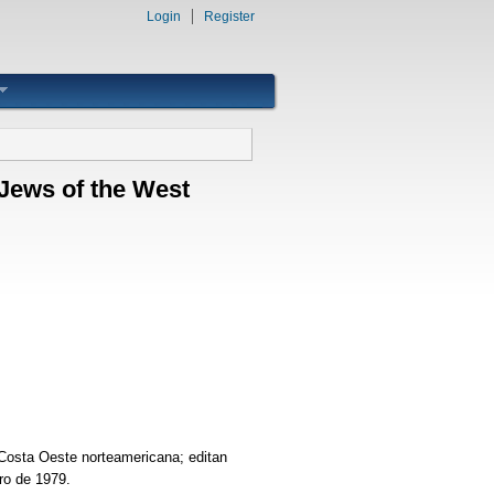
Login
Register
Jews of the West
 Costa Oeste norteamericana; editan
ro de 1979.