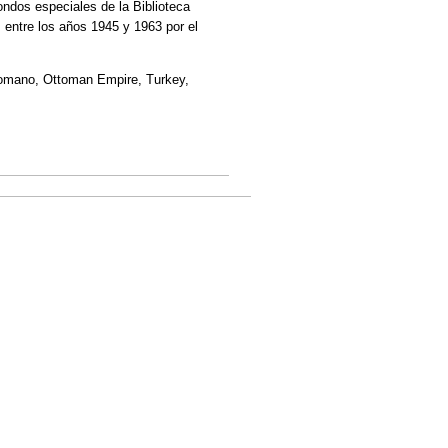
fondos especiales de la Biblioteca
entre los años 1945 y 1963 por el
otomano, Ottoman Empire, Turkey,