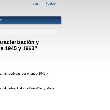
Login
Register
aracterización y
tre 1945 y 1963”
artas recibidas por él entre 1945 y
mentalidades, Paloma Díaz-Mas y María