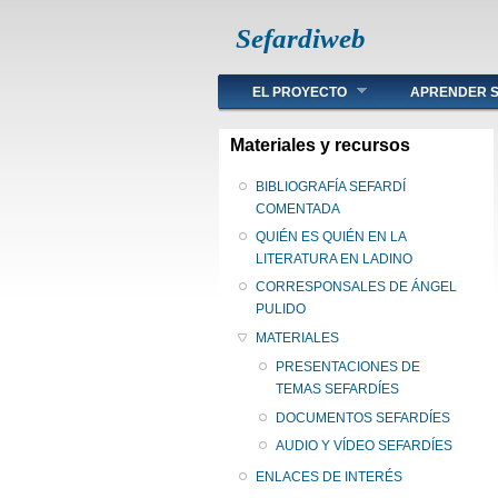
Sefardiweb
Main menu
EL PROYECTO
APRENDER S
Materiales y recursos
BIBLIOGRAFÍA SEFARDÍ
COMENTADA
QUIÉN ES QUIÉN EN LA
LITERATURA EN LADINO
CORRESPONSALES DE ÁNGEL
PULIDO
MATERIALES
PRESENTACIONES DE
TEMAS SEFARDÍES
DOCUMENTOS SEFARDÍES
AUDIO Y VÍDEO SEFARDÍES
ENLACES DE INTERÉS