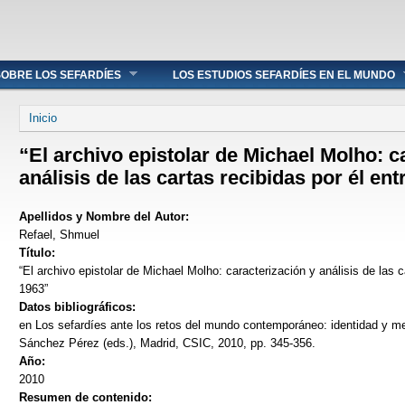
OBRE LOS SEFARDÍES
LOS ESTUDIOS SEFARDÍES EN EL MUNDO
Se encuentra usted aquí
Inicio
“El archivo epistolar de Michael Molho: c
análisis de las cartas recibidas por él en
Apellidos y Nombre del Autor:
Refael, Shmuel
Título:
“El archivo epistolar de Michael Molho: caracterización y análisis de las c
1963”
Datos bibliográficos:
en Los sefardíes ante los retos del mundo contemporáneo: identidad y 
Sánchez Pérez (eds.), Madrid, CSIC, 2010, pp. 345-356.
Año:
2010
Resumen de contenido: