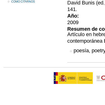
David Bunis (ed.)
COMO CITARNOS
141.
Año:
2009
Resumen de co
Artículo en hebr
contemporánea B
poesía, poetry