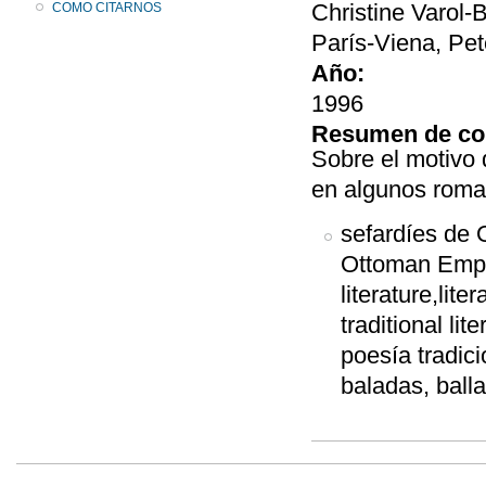
Christine Varol-
COMO CITARNOS
París-Viena, Pet
Año:
1996
Resumen de co
Sobre el motivo 
en algunos roma
sefardíes de 
Ottoman Empir
literature,liter
traditional lit
poesía tradici
baladas, ball