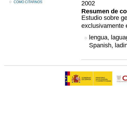
2002
COMO CITARNOS
Resumen de co
Estudio sobre ge
exclusivamente e
lengua, laguag
Spanish, ladin