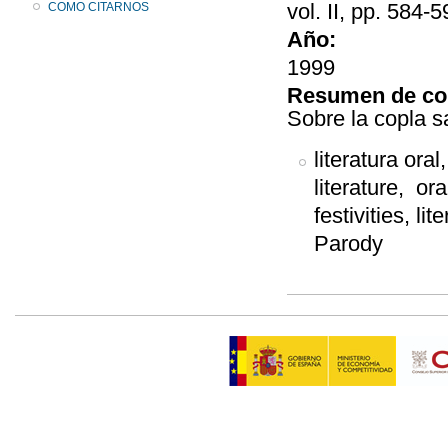
vol. II, pp. 584-5
COMO CITARNOS
Año:
1999
Resumen de co
Sobre la copla s
literatura oral,
literature, ora
festivities, l
Parody