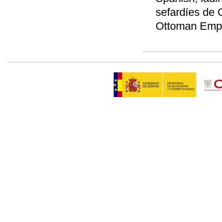
sefardíes de 
Ottoman Empir