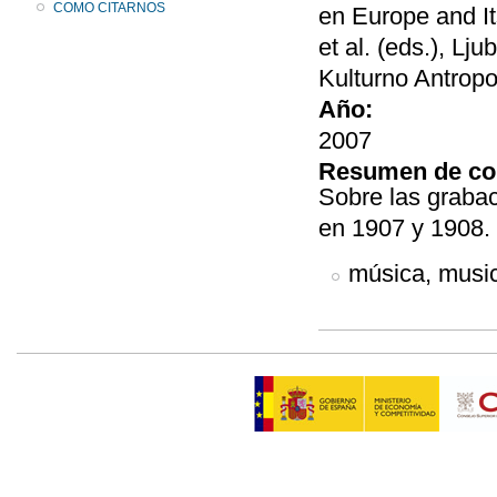
COMO CITARNOS
en Europe and It
et al. (eds.), Lj
Kulturno Antropo
Año:
2007
Resumen de co
Sobre las graba
en 1907 y 1908.
música, music