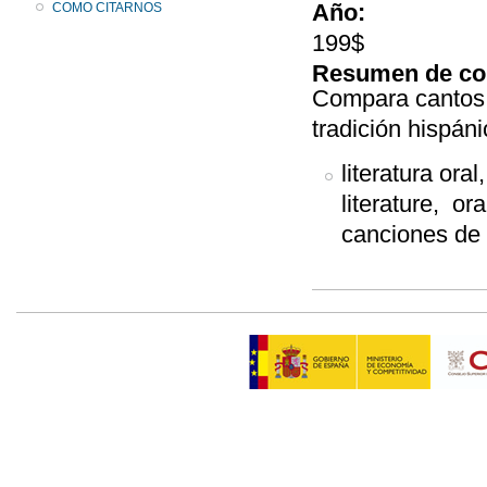
Año:
COMO CITARNOS
199$
Resumen de co
Compara cantos 
tradición hispán
literatura oral,
literature, or
canciones de 