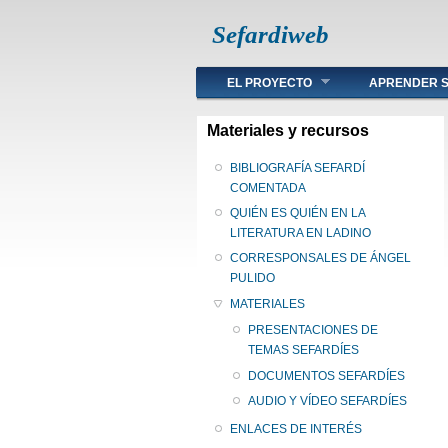
Sefardiweb
Main menu
EL PROYECTO
APRENDER S
Materiales y recursos
BIBLIOGRAFÍA SEFARDÍ
COMENTADA
QUIÉN ES QUIÉN EN LA
LITERATURA EN LADINO
CORRESPONSALES DE ÁNGEL
PULIDO
MATERIALES
PRESENTACIONES DE
TEMAS SEFARDÍES
DOCUMENTOS SEFARDÍES
AUDIO Y VÍDEO SEFARDÍES
ENLACES DE INTERÉS