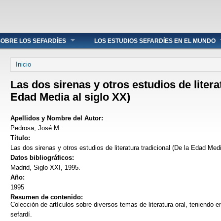
OBRE LOS SEFARDÍES
LOS ESTUDIOS SEFARDÍES EN EL MUNDO
Se encuentra usted aquí
Inicio
Las dos sirenas y otros estudios de literat
Edad Media al siglo XX)
Apellidos y Nombre del Autor:
Pedrosa, José M.
Título:
Las dos sirenas y otros estudios de literatura tradicional (De la Edad Medi
Datos bibliográficos:
Madrid, Siglo XXI, 1995.
Año:
1995
Resumen de contenido:
Colección de artículos sobre diversos temas de literatura oral, teniendo en 
sefardí.