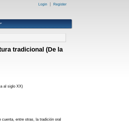
Login
Register
ura tradicional (De la
a al siglo XX)
cuenta, entre otras, la tradición oral