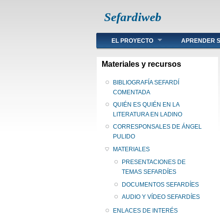
Sefardiweb
Main menu
EL PROYECTO
APRENDER S
Materiales y recursos
BIBLIOGRAFÍA SEFARDÍ
COMENTADA
QUIÉN ES QUIÉN EN LA
LITERATURA EN LADINO
CORRESPONSALES DE ÁNGEL
PULIDO
MATERIALES
PRESENTACIONES DE
TEMAS SEFARDÍES
DOCUMENTOS SEFARDÍES
AUDIO Y VÍDEO SEFARDÍES
ENLACES DE INTERÉS