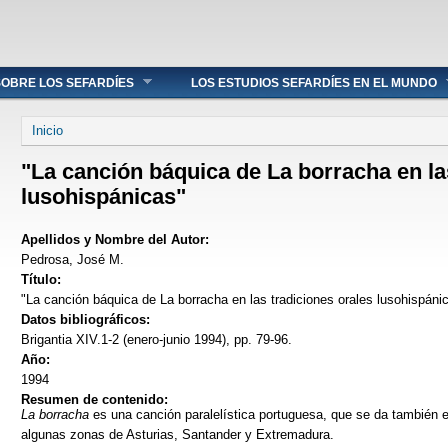
OBRE LOS SEFARDÍES
LOS ESTUDIOS SEFARDÍES EN EL MUNDO
Se encuentra usted aquí
Inicio
"La canción báquica de La borracha en la
lusohispánicas"
Apellidos y Nombre del Autor:
Pedrosa, José M.
Título:
"La canción báquica de La borracha en las tradiciones orales lusohispáni
Datos bibliográficos:
Brigantia XIV.1-2 (enero-junio 1994), pp. 79-96.
Año:
1994
Resumen de contenido:
La borracha
es una canción paralelística portuguesa, que se da también en
algunas zonas de Asturias, Santander y Extremadura.