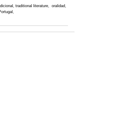
dicional, traditional literature, oralidad,
Portugal,