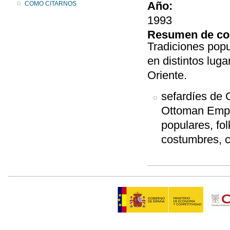
Año:
COMO CITARNOS
1993
Resumen de co
Tradiciones popu
en distintos lug
Oriente.
sefardíes de 
Ottoman Empir
populares, fol
costumbres, 