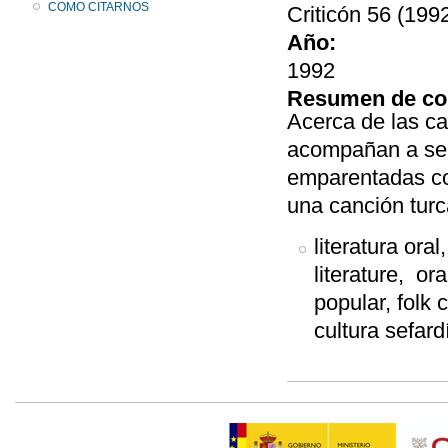
COMO CITARNOS
Criticón 56 (1992
Año:
1992
Resumen de co
Acerca de las c
acompañan a sen
emparentadas con
una canción turc
literatura oral,
literature, or
popular, folk c
cultura sefard