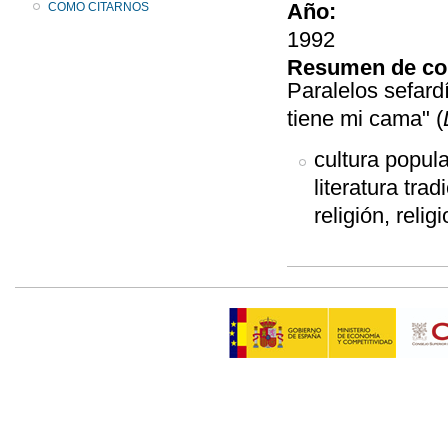
Año:
COMO CITARNOS
1992
Resumen de co
Paralelos sefardí
tiene mi cama" (
cultura popular
literatura trad
religión, relig