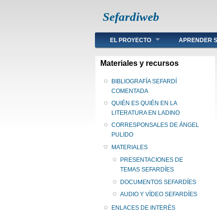
Sefardiweb
Main menu
EL PROYECTO
APRENDER S
Materiales y recursos
BIBLIOGRAFÍA SEFARDÍ
COMENTADA
QUIÉN ES QUIÉN EN LA
LITERATURA EN LADINO
CORRESPONSALES DE ÁNGEL
PULIDO
MATERIALES
PRESENTACIONES DE
TEMAS SEFARDÍES
DOCUMENTOS SEFARDÍES
AUDIO Y VÍDEO SEFARDÍES
ENLACES DE INTERÉS