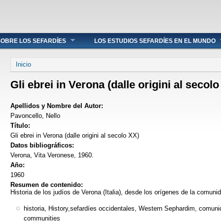
OBRE LOS SEFARDÍES
LOS ESTUDIOS SEFARDÍES EN EL MUNDO
Se encuentra usted aquí
Inicio
Gli ebrei in Verona (dalle origini al secol
Apellidos y Nombre del Autor:
Pavoncello, Nello
Título:
Gli ebrei in Verona (dalle origini al secolo XX)
Datos bibliográficos:
Verona, Vita Veronese, 1960.
Año:
1960
Resumen de contenido:
Historia de los judíos de Verona (Italia), desde los orígenes de la comuni
historia, History,sefardíes occidentales, Western Sephardim, comun
communities