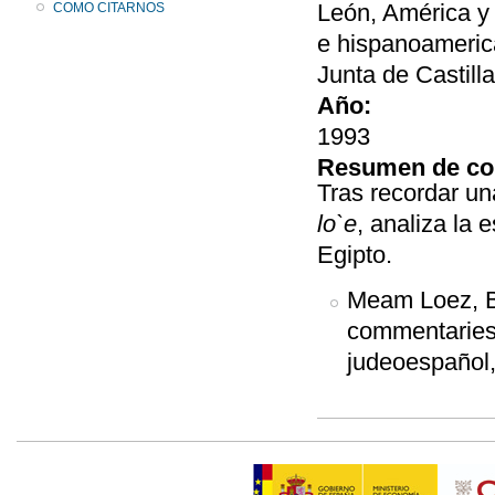
León, América y 
COMO CITARNOS
e hispanoamerica
Junta de Castill
Año:
1993
Resumen de co
Tras recordar un
lo`e
, analiza la 
Egipto.
Meam Loez, Bib
commentaries,
judeoespañol,