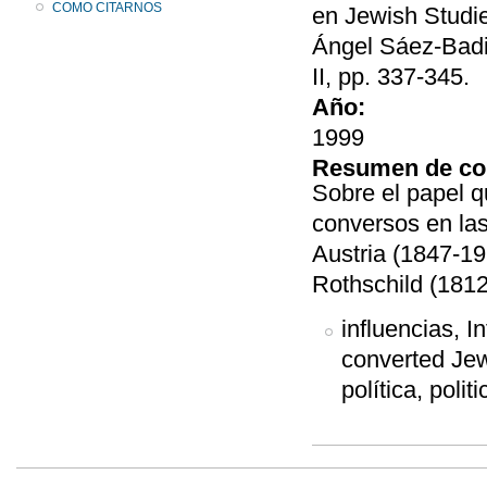
COMO CITARNOS
en Jewish Studie
Ángel Sáez-Badil
II, pp. 337-345.
Año:
1999
Resumen de co
Sobre el papel q
conversos en las
Austria (1847-19
Rothschild (1812
influencias, I
converted Jew
política, politi