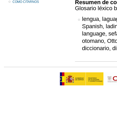
Resumen de co
COMO CITARNOS
Glosario léxico 
lengua, laguag
Spanish, ladin
language, sef
otomano, Otto
diccionario, di