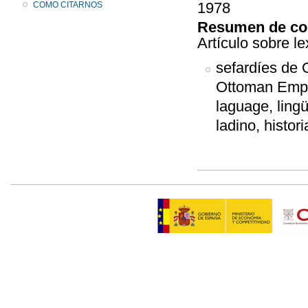
1978
COMO CITARNOS
Resumen de co
Artículo sobre l
sefardíes de 
Ottoman Empir
laguage, ling
ladino, histor