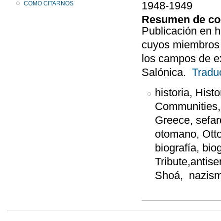
1948-1949
COMO CITARNOS
Resumen de co
Publicación en 
cuyos miembros f
los campos de e
Salónica.
Tradu
historia, His
Communities, 
Greece, sefar
otomano, Otto
biografía, bi
Tribute,antis
Shoá, nazism