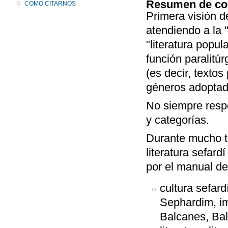
Resumen de co
COMO CITARNOS
Primera visión de
atendiendo a la "
"literatura popul
función paralitúrg
(es decir, textos
géneros adoptad
No siempre resp
y categorías.
Durante mucho t
literatura sefar
por el manual d
cultura sefard
Sephardim, im
Balcanes, Balka