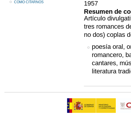
1957
COMO CITARNOS
Resumen de co
Artículo divulgat
tres romances de
no dos) coplas d
poesía oral, or
romancero, ba
cantares, músi
literatura tradi