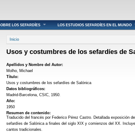
OBRE LOS SEFARDÍES
LOS ESTUDIOS SEFARDÍES EN EL MUNDO
Se encuentra usted aquí
Inicio
Usos y costumbres de los sefardíes de S
Apellidos y Nombre del Autor:
Molho, Michael
Título:
Usos y costumbres de los sefardíes de Salónica
Datos bibliográficos:
Madrid-Barcelona, CSIC, 1950.
Año:
1950
Resumen de contenido:
Traducido del francés por Federico Pérez Castro. Detallada exposición de 
sefardíes de Salónica a finales del siglo XIX y comienzos del XX. Incluy
cantos tradicionales.