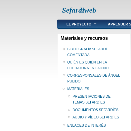
Sefardiweb
Main menu
EL PROYECTO
APRENDER S
Materiales y recursos
BIBLIOGRAFÍA SEFARDÍ
COMENTADA
QUIÉN ES QUIÉN EN LA
LITERATURA EN LADINO
CORRESPONSALES DE ÁNGEL
PULIDO
MATERIALES
PRESENTACIONES DE
TEMAS SEFARDÍES
DOCUMENTOS SEFARDÍES
AUDIO Y VÍDEO SEFARDÍES
ENLACES DE INTERÉS