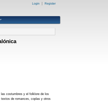
Login
Register
alónica
las costumbres y el folklore de los
e textos de romances, coplas y otros