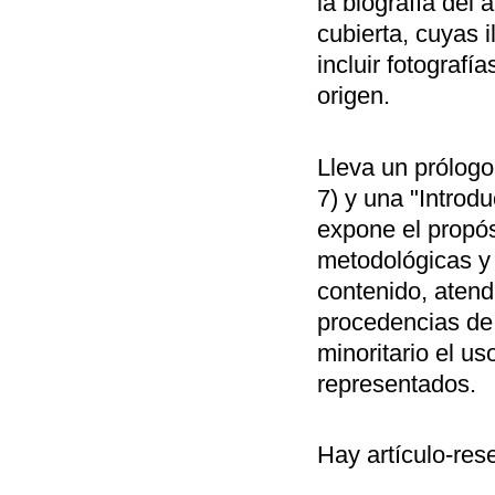
la biografía del 
cubierta, cuyas i
incluir fotografí
origen.
Lleva un prólogo
7) y una "Introd
expone el propósi
metodológicas y 
contenido, atend
procedencias de 
minoritario el us
representados.
Hay artículo-re