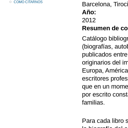
COMO CITARNOS
Barcelona, Tiroc
Año:
2012
Resumen de co
Catálogo bibliog
(biografías, aut
publicados entre
originarios del 
Europa, América,
escritores profes
que en un momen
por escrito const
familias.
Para cada libro 