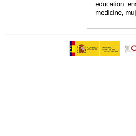
education, en
medicine, mu