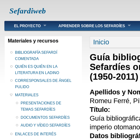
Sefardiweb
Main menu
EL PROYECTO
APRENDER SOBRE LOS SEFARDÍES
Se encuentra ust
Materiales y recursos
Inicio
BIBLIOGRAFÍA SEFARDÍ
Guía biblio
COMENTADA
Sefardíes o
QUIÉN ES QUIÉN EN LA
LITERATURA EN LADINO
(1950-2011)
CORRESPONSALES DE ÁNGEL
PULIDO
Apellidos y No
MATERIALES
Romeu Ferré, Pi
PRESENTACIONES DE
Título:
TEMAS SEFARDÍES
Guía bibliográfi
DOCUMENTOS SEFARDÍES
imperio otomano
AUDIO Y VÍDEO SEFARDÍES
Datos bibliográ
ENLACES DE INTERÉS