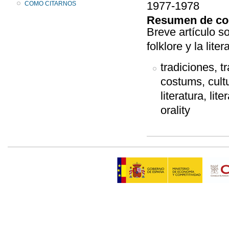
1977-1978
COMO CITARNOS
Resumen de co
Breve artículo s
folklore y la lite
tradiciones, t
costums, cultur
literatura, lit
orality