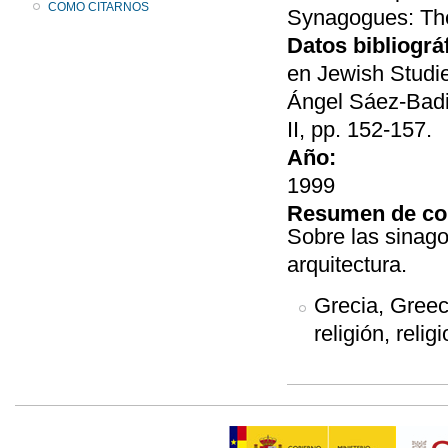
COMO CITARNOS
Synagogues: Th
Datos bibliográ
en Jewish Studie
Ángel Sáez-Badil
II, pp. 152-157.
Año:
1999
Resumen de co
Sobre las sinago
arquitectura.
Grecia, Greec
religión, relig