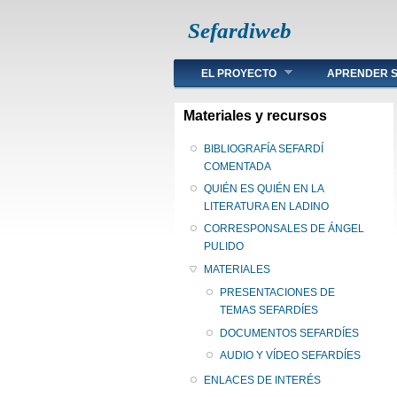
Sefardiweb
Main menu
EL PROYECTO
APRENDER S
Materiales y recursos
BIBLIOGRAFÍA SEFARDÍ
COMENTADA
QUIÉN ES QUIÉN EN LA
LITERATURA EN LADINO
CORRESPONSALES DE ÁNGEL
PULIDO
MATERIALES
PRESENTACIONES DE
TEMAS SEFARDÍES
DOCUMENTOS SEFARDÍES
AUDIO Y VÍDEO SEFARDÍES
ENLACES DE INTERÉS