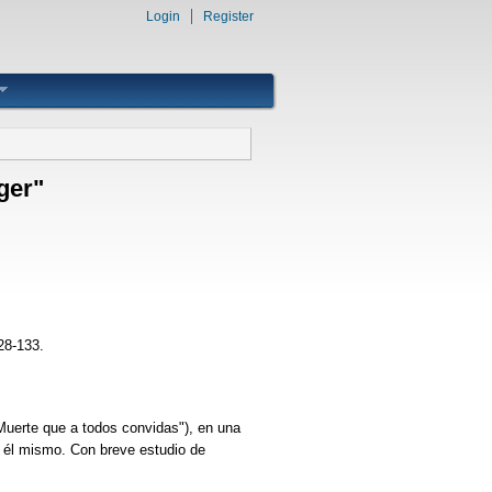
Login
Register
ger"
28-133.
Muerte que a todos convidas"), en una
r él mismo. Con breve estudio de