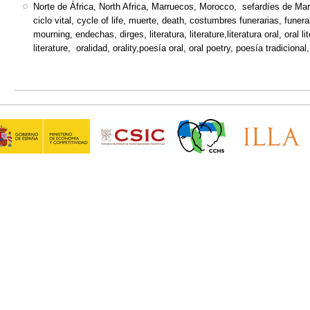
Norte de África, North Africa, Marruecos, Morocco, sefardíes de Ma
ciclo vital, cycle of life, muerte, death, costumbres funerarias, fune
mourning, endechas, dirges, literatura, literature,literatura oral, oral lite
literature, oralidad, orality,poesía oral, oral poetry, poesía tradicional,